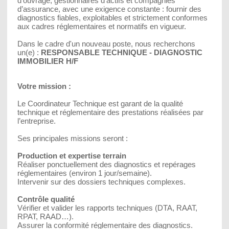
d’ouvrage, gestionnaires d’actifs et compagnies
d’assurance, avec une exigence constante : fournir des
diagnostics fiables, exploitables et strictement conformes
aux cadres réglementaires et normatifs en vigueur.
Dans le cadre d'un nouveau poste, nous recherchons
un(e) :
RESPONSABLE TECHNIQUE - DIAGNOSTIC
IMMOBILIER H/F
Votre mission :
Le Coordinateur Technique est garant de la qualité
technique et réglementaire des prestations réalisées par
l’entreprise.
Ses principales missions seront :
Production et expertise terrain
Réaliser ponctuellement des diagnostics et repérages
réglementaires (environ 1 jour/semaine).
Intervenir sur des dossiers techniques complexes.
Contrôle qualité
Vérifier et valider les rapports techniques (DTA, RAAT,
RPAT, RAAD…).
Assurer la conformité réglementaire des diagnostics.