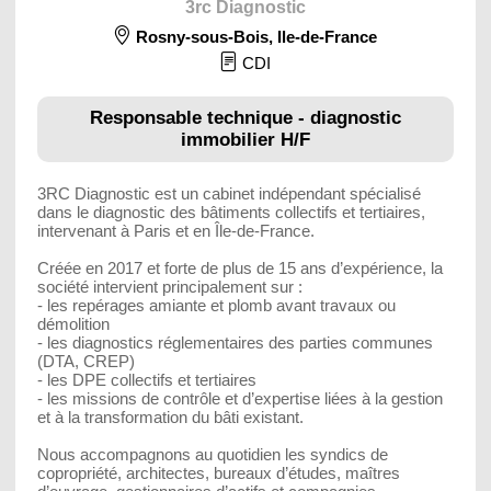
3rc Diagnostic
Rosny-sous-Bois
,
Ile-de-France
CDI
Responsable technique - diagnostic
immobilier H/F
3RC Diagnostic est un cabinet indépendant spécialisé
dans le diagnostic des bâtiments collectifs et tertiaires,
intervenant à Paris et en Île-de-France.
Créée en 2017 et forte de plus de 15 ans d’expérience, la
société intervient principalement sur :
- les repérages amiante et plomb avant travaux ou
démolition
- les diagnostics réglementaires des parties communes
(DTA, CREP)
- les DPE collectifs et tertiaires
- les missions de contrôle et d’expertise liées à la gestion
et à la transformation du bâti existant.
Nous accompagnons au quotidien les syndics de
copropriété, architectes, bureaux d’études, maîtres