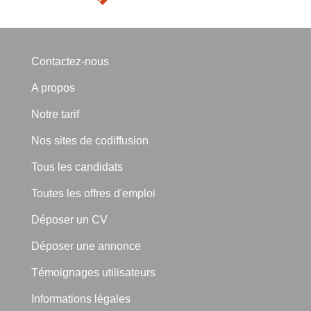
Contactez-nous
A propos
Notre tarif
Nos sites de codiffusion
Tous les candidats
Toutes les offres d'emploi
Déposer un CV
Déposer une annonce
Témoignages utilisateurs
Informations légales