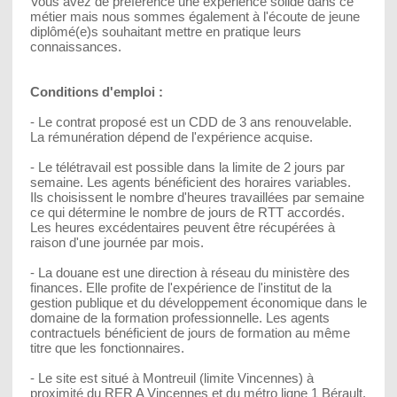
Vous avez de préférence une expérience solide dans ce
métier mais nous sommes également à l'écoute de jeune
diplômé(e)s souhaitant mettre en pratique leurs
connaissances.
Conditions d'emploi :
- Le contrat proposé est un CDD de 3 ans renouvelable.
La rémunération dépend de l'expérience acquise.
- Le télétravail est possible dans la limite de 2 jours par
semaine. Les agents bénéficient des horaires variables.
Ils choisissent le nombre d'heures travaillées par semaine
ce qui détermine le nombre de jours de RTT accordés.
Les heures excédentaires peuvent être récupérées à
raison d'une journée par mois.
- La douane est une direction à réseau du ministère des
finances. Elle profite de l'expérience de l'institut de la
gestion publique et du développement économique dans le
domaine de la formation professionnelle. Les agents
contractuels bénéficient de jours de formation au même
titre que les fonctionnaires.
- Le site est situé à Montreuil (limite Vincennes) à
proximité du RER A Vincennes et du métro ligne 1 Bérault.