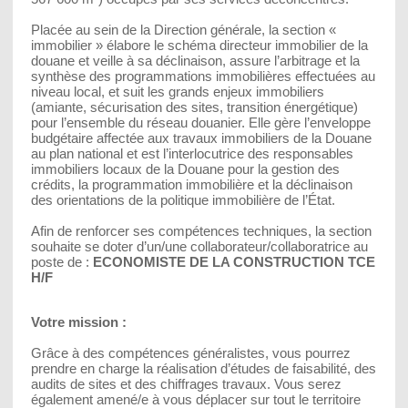
Placée au sein de la Direction générale, la section «
immobilier » élabore le schéma directeur immobilier de la
douane et veille à sa déclinaison, assure l’arbitrage et la
synthèse des programmations immobilières effectuées au
niveau local, et suit les grands enjeux immobiliers
(amiante, sécurisation des sites, transition énergétique)
pour l’ensemble du réseau douanier. Elle gère l’enveloppe
budgétaire affectée aux travaux immobiliers de la Douane
au plan national et est l’interlocutrice des responsables
immobiliers locaux de la Douane pour la gestion des
crédits, la programmation immobilière et la déclinaison
des orientations de la politique immobilière de l’État.
Afin de renforcer ses compétences techniques, la section
souhaite se doter d’un/une collaborateur/collaboratrice au
poste de :
ECONOMISTE DE LA CONSTRUCTION TCE
H/F
Votre mission :
Grâce à des compétences généralistes, vous pourrez
prendre en charge la réalisation d’études de faisabilité, des
audits de sites et des chiffrages travaux. Vous serez
également amené/e à vous déplacer sur tout le territoire