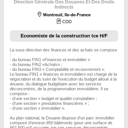
Direction Générale Des Douanes Et Des Droits
Indirects
Montreuil
,
Ile-de-France
CDD
Economiste de la construction tce H/F
La sous-direction des finances et des achats se compose
:
- du bureau FIN1 «Finances et immobilier »
- du bureau FIN2 «Achats» ;
- du bureau FIN3 « Comptabilité et recouvrement ».
Le bureau FIN1 « finances et immobilier» est chargé de la
négociation et du suivi de l’exécution du budget alloué à la
douane, du dialogue budgétaire avec les services
déconcentrés, de la programmation immobilière. Il se
compose :
- d'une section « budget et qualité comptable» ;
- d'une section « prestations financières » ;
- d'une section « immobilier ».
Au plan national, la Douane dispose d’un parc immobilier
composé d’environ 850 bâtiments (pour une surface de
567 600 m²) occupés par ses services déconcentrés.