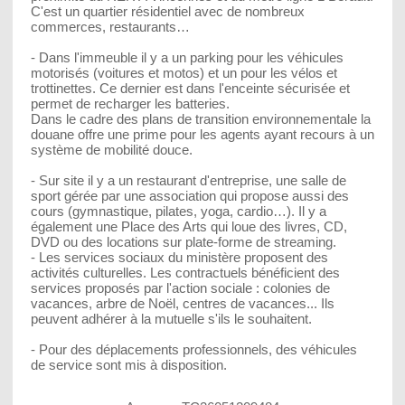
C'est un quartier résidentiel avec de nombreux
commerces, restaurants…
- Dans l'immeuble il y a un parking pour les véhicules
motorisés (voitures et motos) et un pour les vélos et
trottinettes. Ce dernier est dans l'enceinte sécurisée et
permet de recharger les batteries.
Dans le cadre des plans de transition environnementale la
douane offre une prime pour les agents ayant recours à un
système de mobilité douce.
- Sur site il y a un restaurant d'entreprise, une salle de
sport gérée par une association qui propose aussi des
cours (gymnastique, pilates, yoga, cardio…). Il y a
également une Place des Arts qui loue des livres, CD,
DVD ou des locations sur plate-forme de streaming.
- Les services sociaux du ministère proposent des
activités culturelles. Les contractuels bénéficient des
services proposés par l'action sociale : colonies de
vacances, arbre de Noël, centres de vacances... Ils
peuvent adhérer à la mutuelle s'ils le souhaitent.
- Pour des déplacements professionnels, des véhicules
de service sont mis à disposition.