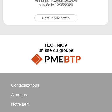
Annonce TC26051209484
publiée le 12/05/2026
Retour aux offres
TECHNICV
un site du groupe
Contactez-nous
A propos
Notre tarif