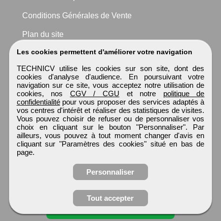
Conditions Générales de Vente
Plan du site
Les cookies permettent d'améliorer votre navigation
TECHNICV utilise les cookies sur son site, dont des
cookies d'analyse d'audience. En poursuivant votre
navigation sur ce site, vous acceptez notre utilisation de
cookies, nos
CGV / CGU
et notre
politique de
confidentialité
pour vous proposer des services adaptés à
vos centres d'intérêt et réaliser des statistiques de visites.
Vous pouvez choisir de refuser ou de personnaliser vos
choix en cliquant sur le bouton "Personnaliser". Par
ailleurs, vous pouvez à tout moment changer d'avis en
cliquant sur "Paramètres des cookies" situé en bas de
page.
Personnaliser
Tout accepter
Candidature spontanée
TECHNICV
Tous droits réservés © 1999 - 2026