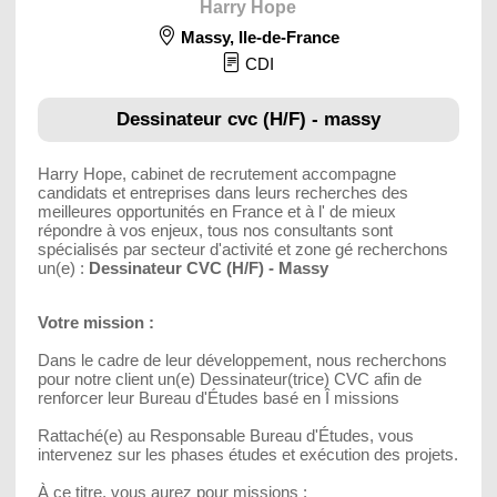
Harry Hope
Massy
,
Ile-de-France
CDI
Dessinateur cvc (H/F) - massy
Harry Hope, cabinet de recrutement accompagne
candidats et entreprises dans leurs recherches des
meilleures opportunités en France et à l' de mieux
répondre à vos enjeux, tous nos consultants sont
spécialisés par secteur d'activité et zone gé recherchons
un(e) :
Dessinateur CVC (H/F) - Massy
Votre mission :
Dans le cadre de leur développement, nous recherchons
pour notre client un(e) Dessinateur(trice) CVC afin de
renforcer leur Bureau d'Études basé en Î missions
Rattaché(e) au Responsable Bureau d'Études, vous
intervenez sur les phases études et exécution des projets.
À ce titre, vous aurez pour missions :