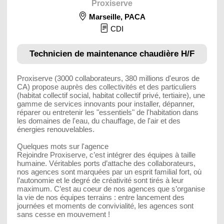
Proxiserve
Marseille
,
PACA
CDI
Technicien de maintenance chaudière H/F
Proxiserve (3000 collaborateurs, 380 millions d'euros de
CA) propose auprès des collectivités et des particuliers
(habitat collectif social, habitat collectif privé, tertiaire), une
gamme de services innovants pour installer, dépanner,
réparer ou entretenir les "essentiels" de l'habitation dans
les domaines de l'eau, du chauffage, de l'air et des
énergies renouvelables.
Quelques mots sur l'agence
Rejoindre Proxiserve, c’est intégrer des équipes à taille
humaine. Véritables ports d’attache des collaborateurs,
nos agences sont marquées par un esprit familial fort, où
l’autonomie et le degré de créativité sont tirés à leur
maximum. C’est au coeur de nos agences que s’organise
la vie de nos équipes terrains : entre lancement des
journées et moments de convivialité, les agences sont
sans cesse en mouvement !