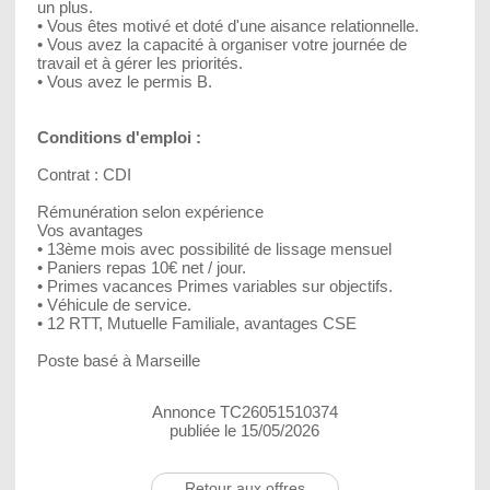
un plus.
• Vous êtes motivé et doté d'une aisance relationnelle.
• Vous avez la capacité à organiser votre journée de
travail et à gérer les priorités.
• Vous avez le permis B.
Conditions d'emploi :
Contrat : CDI
Rémunération selon expérience
Vos avantages
• 13ème mois avec possibilité de lissage mensuel
• Paniers repas 10€ net / jour.
• Primes vacances Primes variables sur objectifs.
• Véhicule de service.
• 12 RTT, Mutuelle Familiale, avantages CSE
Poste basé à Marseille
Annonce TC26051510374
publiée le 15/05/2026
Retour aux offres