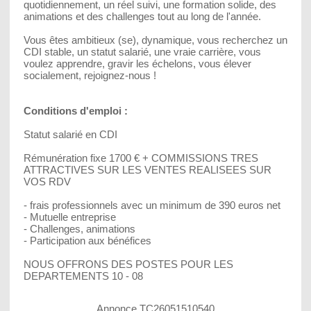
quotidiennement, un réel suivi, une formation solide, des
animations et des challenges tout au long de l'année.
Vous êtes ambitieux (se), dynamique, vous recherchez un
CDI stable, un statut salarié, une vraie carrière, vous
voulez apprendre, gravir les échelons, vous élever
socialement, rejoignez-nous !
Conditions d'emploi :
Statut salarié en CDI
Rémunération fixe 1700 € + COMMISSIONS TRES
ATTRACTIVES SUR LES VENTES REALISEES SUR
VOS RDV
- frais professionnels avec un minimum de 390 euros net
- Mutuelle entreprise
- Challenges, animations
- Participation aux bénéfices
NOUS OFFRONS DES POSTES POUR LES
DEPARTEMENTS 10 - 08
Annonce TC26051510540