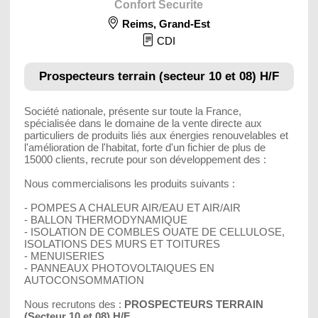
Confort Securite
Reims
,
Grand-Est
CDI
Prospecteurs terrain (secteur 10 et 08) H/F
Société nationale, présente sur toute la France,
spécialisée dans le domaine de la vente directe aux
particuliers de produits liés aux énergies renouvelables et
l'amélioration de l'habitat, forte d'un fichier de plus de
15000 clients, recrute pour son développement des :
Nous commercialisons les produits suivants :
- POMPES A CHALEUR AIR/EAU ET AIR/AIR
- BALLON THERMODYNAMIQUE
- ISOLATION DE COMBLES OUATE DE CELLULOSE,
ISOLATIONS DES MURS ET TOITURES
- MENUISERIES
- PANNEAUX PHOTOVOLTAIQUES EN
AUTOCONSOMMATION
Nous recrutons des :
PROSPECTEURS TERRAIN
(Secteur 10 et 08) H/F