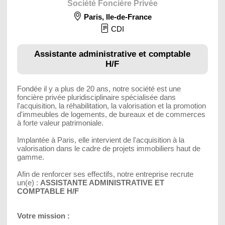
Société Foncière Privée
Paris
,
Ile-de-France
CDI
Assistante administrative et comptable
H/F
Fondée il y a plus de 20 ans, notre société est une
foncière privée pluridisciplinaire spécialisée dans
l'acquisition, la réhabilitation, la valorisation et la promotion
d'immeubles de logements, de bureaux et de commerces
à forte valeur patrimoniale.
Implantée à Paris, elle intervient de l'acquisition à la
valorisation dans le cadre de projets immobiliers haut de
gamme.
Afin de renforcer ses effectifs, notre entreprise recrute
un(e) :
ASSISTANTE ADMINISTRATIVE ET
COMPTABLE H/F
Votre mission :