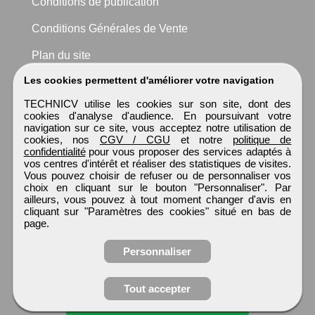
Conditions de publication
Conditions Générales de Vente
Plan du site
Les cookies permettent d'améliorer votre navigation
TECHNICV utilise les cookies sur son site, dont des
cookies d'analyse d'audience. En poursuivant votre
navigation sur ce site, vous acceptez notre utilisation de
cookies, nos
CGV / CGU
et notre
politique de
confidentialité
pour vous proposer des services adaptés à
vos centres d'intérêt et réaliser des statistiques de visites.
Vous pouvez choisir de refuser ou de personnaliser vos
choix en cliquant sur le bouton "Personnaliser". Par
ailleurs, vous pouvez à tout moment changer d'avis en
cliquant sur "Paramètres des cookies" situé en bas de
page.
Personnaliser
Tout accepter
Candidature spontanée
TECHNICV
Tous droits réservés © 1999 - 2026