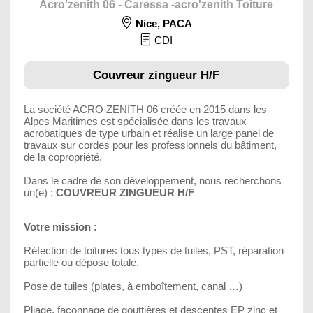
Acro'zenith 06 - Caressa -acro'zenith Toiture
Nice
,
PACA
CDI
Couvreur zingueur H/F
La société ACRO ZENITH 06 créée en 2015 dans les
Alpes Maritimes est spécialisée dans les travaux
acrobatiques de type urbain et réalise un large panel de
travaux sur cordes pour les professionnels du bâtiment,
de la copropriété.
Dans le cadre de son développement, nous recherchons
un(e) :
COUVREUR ZINGUEUR H/F
Votre mission :
Réfection de toitures tous types de tuiles, PST, réparation
partielle ou dépose totale.
Pose de tuiles (plates, à emboîtement, canal …)
Pliage, façonnage de gouttières et descentes EP zinc et