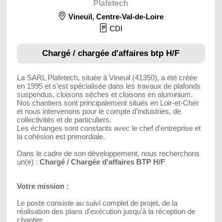
Plafetech
Vineuil
,
Centre-Val-de-Loire
CDI
Chargé / chargée d'affaires btp H/F
La SARL Plafetech, située à Vineuil (41350), a été créée
en 1995 et s'est spécialisée dans les travaux de plafonds
suspendus, cloisons sèches et cloisons en aluminium.
Nos chantiers sont principalement situés en Loir-et-Cher
et nous intervenons pour le compte d'industries, de
collectivités et de particuliers.
Les échanges sont constants avec le chef d'entreprise et
la cohésion est primordiale.
Dans le cadre de son développement, nous recherchons
un(e) :
Chargé / Chargée d'affaires BTP H/F
Votre mission :
Le poste consiste au suivi complet de projet, de la
réalisation des plans d'exécution jusqu'à la réception de
chantier.