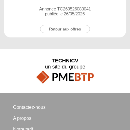
Annonce TC260526083041
publiée le 26/05/2026
Retour aux offres
TECHNICV
un site du groupe
Contactez-nous
A propos
Notre tarif