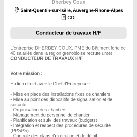
Dherbey Coux
Saint-Quentin-sur-Isère
,
Auvergne-Rhone-Alpes
CDI
Conducteur de travaux H/F
L'entreprise DHERBEY COUX, PME du Bâtiment forte de
40 salariés dans la région grenobloise recrute un(e) :
CONDUCTEUR DE TRAVAUX H/F
Votre mission :
En lien direct avec le Chef d'Entreprise :
- Mise en place des installations fixes de chantiers
- Mise au point des dispositifs de signalisation et de
sécurité
- Organisation des chantiers
- Management du personnel de chantier
- Planification et suivi des travaux (budgets)
- Intégration et respect des procédures de sécurité
(PPSPS)
- Contrôle des plans d'exécution et de détail