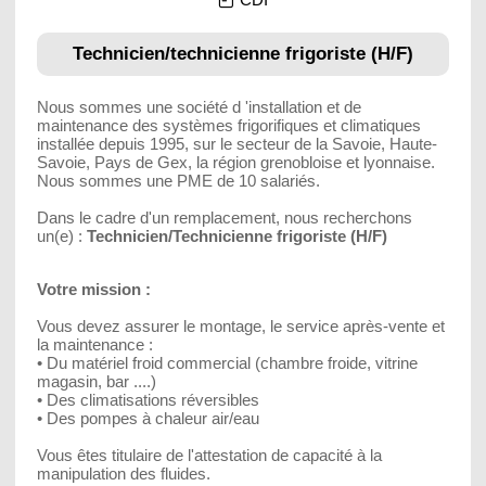
Technicien/technicienne frigoriste (H/F)
Nous sommes une société d 'installation et de
maintenance des systèmes frigorifiques et climatiques
installée depuis 1995, sur le secteur de la Savoie, Haute-
Savoie, Pays de Gex, la région grenobloise et lyonnaise.
Nous sommes une PME de 10 salariés.
Dans le cadre d'un remplacement, nous recherchons
un(e) :
Technicien/Technicienne frigoriste (H/F)
Votre mission :
Vous devez assurer le montage, le service après-vente et
la maintenance :
• Du matériel froid commercial (chambre froide, vitrine
magasin, bar ....)
• Des climatisations réversibles
• Des pompes à chaleur air/eau
Vous êtes titulaire de l'attestation de capacité à la
manipulation des fluides.