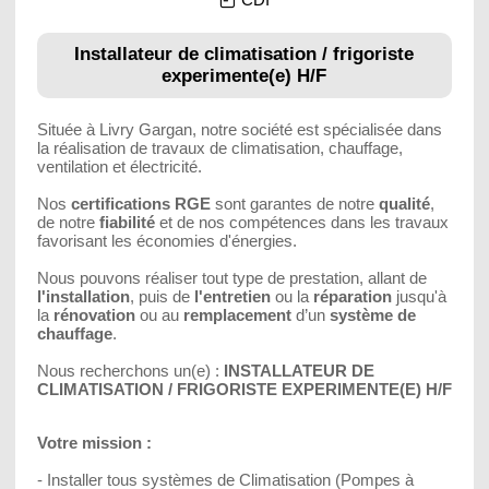
Installateur de climatisation / frigoriste
experimente(e) H/F
Située à Livry Gargan, notre société est spécialisée dans
la réalisation de travaux de climatisation, chauffage,
ventilation et électricité.
Nos
certifications RGE
sont garantes de notre
qualité
,
de notre
fiabilité
et de nos compétences dans les travaux
favorisant les économies d'énergies.
Nous pouvons réaliser tout type de prestation, allant de
l'installation
, puis de
l'entretien
ou la
réparation
jusqu'à
la
rénovation
ou au
remplacement
d’un
système de
chauffage
.
Nous recherchons un(e) :
INSTALLATEUR DE
CLIMATISATION / FRIGORISTE EXPERIMENTE(E) H/F
Votre mission :
- Installer tous systèmes de Climatisation (Pompes à