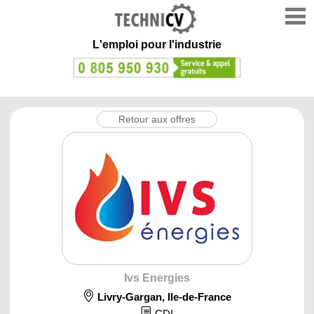
L'emploi
pour l'industrie
Retour aux offres
Ivs Energies
Livry-Gargan
,
Ile-de-France
CDI