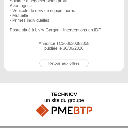
Salaire : à négocier selon profil.
Avantages :
- Véhicule de service équipé fourni.
- Mutuelle
- Primes individuelles
Poste situé à Livry Gargan - Interventions en IDF
Annonce TC260630083058
publiée le 30/06/2026
Retour aux offres
TECHNICV
un site du groupe